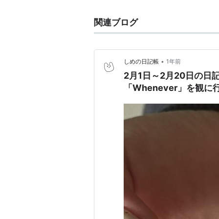
関連ブログ
•
しめの日記帳
1年前
2月1日～2月20日の
「Whenever」を観に