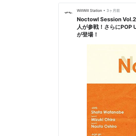
•
WillWill Station
3ヶ月前
Noctowl Sessio
人が参戦！さらにPOP 
が登場！