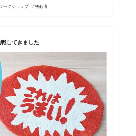
ワークショップ
#
初心者
挑戦してきました