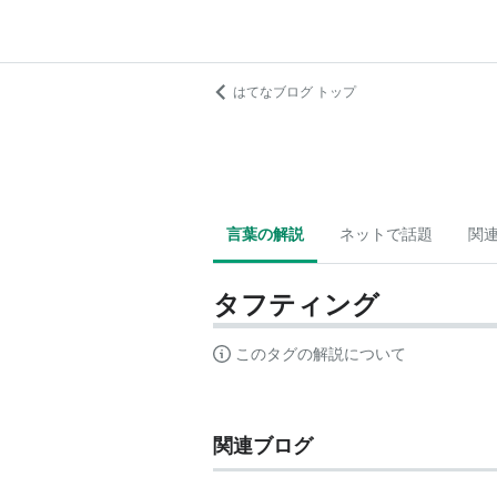
はてなブログ トップ
言葉の解説
ネットで話題
関
タフティング
このタグの解説について
関連ブログ