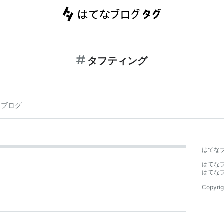
タフティング
連ブログ
はてな
はてな
はてな
Copyrig