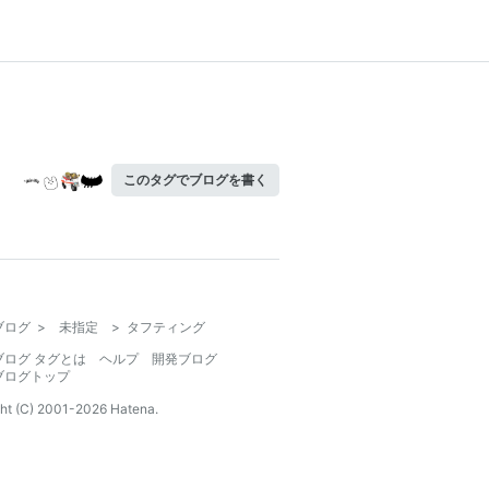
このタグでブログを書く
ブログ
>
未指定
>
タフティング
ブログ タグとは
ヘルプ
開発ブログ
ブログトップ
ht (C) 2001-
2026
Hatena.