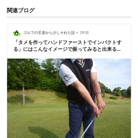
関連ブログ
•
ゴルフの王道から少しそれた話
2年前
「タメを作ってハンドファーストでインパクトす
る」にはこんなイメージで振ってみると出来るか
も？