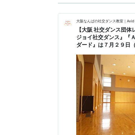
大阪なんばの社交ダンス教室｜Avid Danc
【大阪 社交ダンス団体
ジョイ社交ダンス』『
ダード』は７月２９日（水