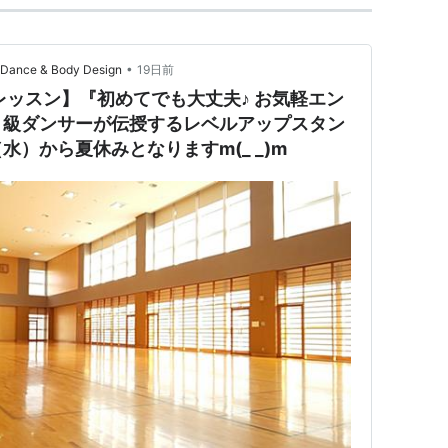
•
e & Body Design
19日前
レッスン】『初めてでも大丈夫♪ お気軽エン
Ａ級ダンサーが伝授するレベルアップスタン
）から夏休みとなりますm(_ _)m