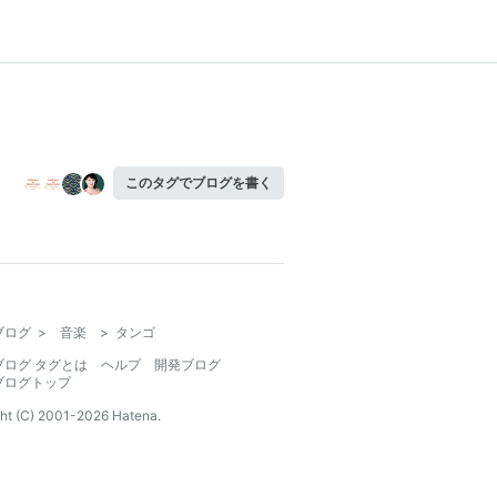
このタグでブログを書く
ブログ
>
音楽
>
タンゴ
ブログ タグとは
ヘルプ
開発ブログ
ブログトップ
ht (C) 2001-
2026
Hatena.