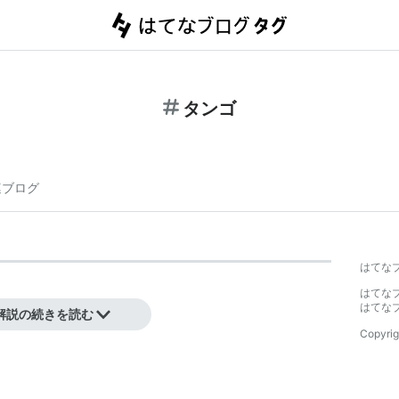
タンゴ
連ブログ
はてな
はてな
はてな
解説の続きを読む
Copyrig