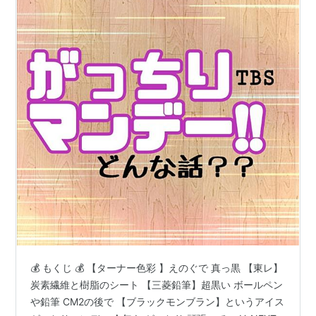
💰 もくじ 💰 【ターナー色彩 】えのぐで 真っ黒 【東レ】
炭素繊維と樹脂のシート 【三菱鉛筆】超黒い ボールペン
や鉛筆 CM2の後で 【ブラックモンブラン】というアイス