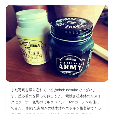
また写真を撮り忘れている@chobinosukeでございま
す。塗る前のを撮っておこうよ。 素焼き植木鉢のリメイ
クにターナー色彩のミルクペイント for ガーデンを使っ
てみた。 割れた素焼きの植木鉢をエポキシ接着剤でくっ