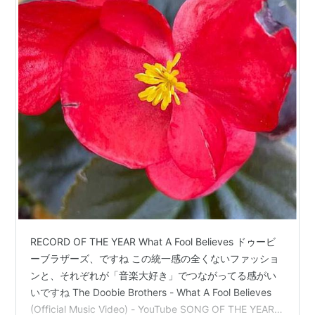
RECORD OF THE YEAR What A Fool Believes ドゥービ
ーブラザーズ、ですね この統一感の全くないファッショ
ンと、それぞれが「音楽大好き」でつながってる感がい
いですね The Doobie Brothers - What A Fool Believes
(Official Music Video) - YouTube SONG OF THE YEAR