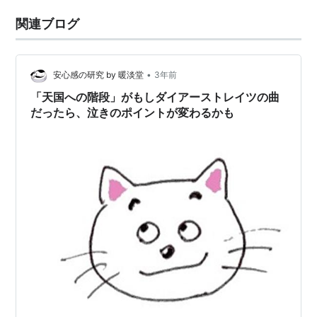
関連ブログ
•
安心感の研究 by 暖淡堂
3年前
「天国への階段」がもしダイアーストレイツの曲
だったら、泣きのポイントが変わるかも