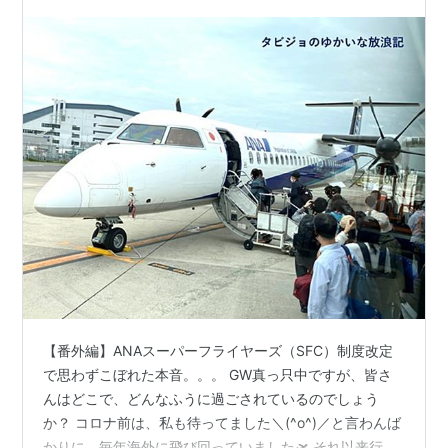
【番外編】ANAスーパーフライヤーズ（SFC）制度改定
で思わずこぼれた本音。。。 GW真っ只中ですが、皆さ
んはどこで、どんなふうに過ごされているのでしょう
か？ コロナ前は、私も待ってました＼(^o^)／と言わんば
かりに、毎年海外に飛び回っていました🛫 それ以来行っ