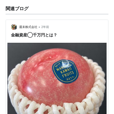
関連ブログ
•
週末株式会社
2年前
金融資産◯千万円とは？