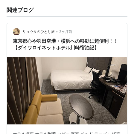
関連ブログ
•
リョウタのひとり旅
2ヶ月前
東京都心や羽田空港・横浜への移動に超便利！！
【ダイワロイネットホテル川崎宿泊記】
ホテル概要 ホテル到着 ロビー 客室 ベッド テーブル 浴室