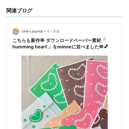
関連ブログ
•
chie's journal
6ヶ月前
こちらも新作🌟 ダウンロードペーパー素材「
humming heart 」をminneに並べました🫶💕