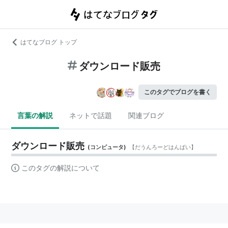
はてなブログ トップ
ダウンロード販売
このタグでブログを書く
言葉の解説
ネットで話題
関連ブログ
ダウンロード販売
(
コンピュータ
)
【
だうんろーどはんばい
】
このタグの解説について