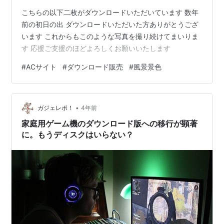
こちらの以下二枚がダウンロードいただいています 数年
前の初日の出 ダウンロードいただいた方ありがとうござ
います これからもこのような写真を撮り続けてまいりま
す 応援ご支援のほどよろしくお願いいたします
#
ACサイト
#
ダウンロード販売
#
風景景色
•
ガジェレポ！
4年前
家庭用ゲーム機のダウンロード版への移行が顕著
に。もうディスクはいらない？