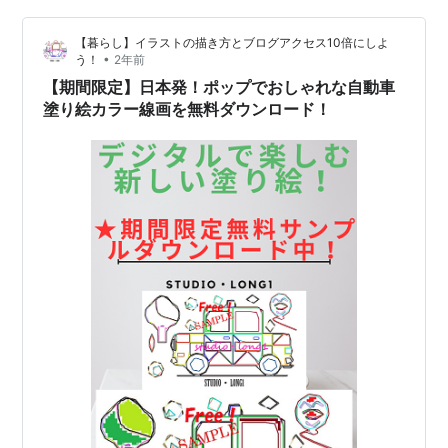
になります。 🎁 セット限定特典 秋セットをご購入の方…
【暮らし】イラストの描き方とブログアクセス10倍にしよ
•
う！
2年前
【期間限定】日本発！ポップでおしゃれな自動車
塗り絵カラー線画を無料ダウンロード！