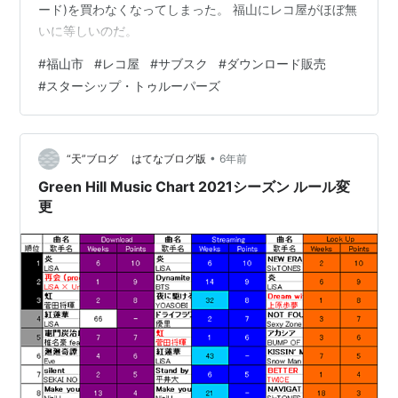
ード)を買わなくなってしまった。 福山にレコ屋がほぼ無
いに等しいのだ。
#
福山市
#
レコ屋
#
サブスク
#
ダウンロード販売
#
スターシップ・トゥルーパーズ
•
“天”ブログ はてなブログ版
6年前
Green Hill Music Chart 2021シーズン ルール変
更