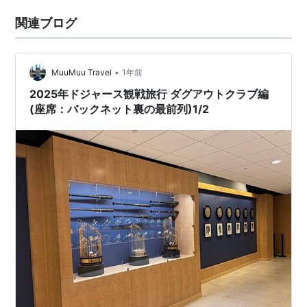
関連ブログ
•
MuuMuu Travel
1年前
2025年ドジャース観戦旅行 ダグアウトクラブ編
(座席：バックネット裏の最前列)1/2