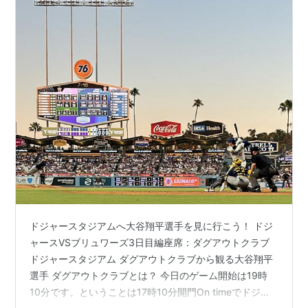
ドジャースタジアムへ大谷翔平選手を見に行こう！ ドジ
ャースVSブリュワーズ3日目編座席：ダグアウトクラブ
ドジャースタジアム ダグアウトクラブから観る大谷翔平
選手 ダグアウトクラブとは？ 今日のゲーム開始は19時
10分です。ということは17時10分開門On timeでドジャ