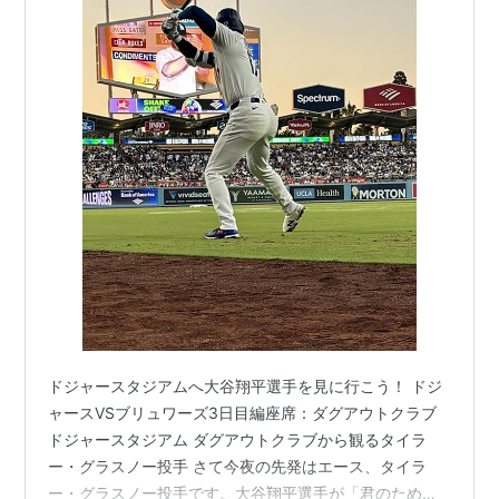
ドジャースタジアムへ大谷翔平選手を見に行こう！ ドジ
ャースVSブリュワーズ3日目編座席：ダグアウトクラブ
ドジャースタジアム ダグアウトクラブから観るタイラ
ー・グラスノー投手 さて今夜の先発はエース、タイラ
ー・グラスノー投手です。大谷翔平選手が「君のために