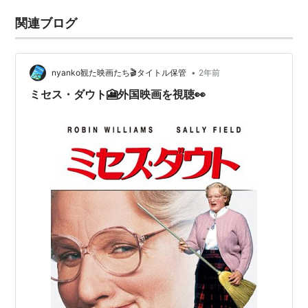
関連ブログ
•
nyanko観た映画たち🎬️タイトル保管
2年前
ミセス・ダウト🎦外国映画を視聴👀