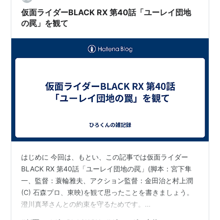
仮面ライダーBLACK RX 第40話「ユーレイ団地
の罠」を観て
はじめに 今回は、もとい、この記事では仮面ライダー
BLACK RX 第40話「ユーレイ団地の罠」(脚本：宮下隼
一、監督：蓑輪雅夫、アクション監督：金田治と村上潤
(C) 石森プロ、東映)を観て思ったことを書きましょう。
澄川真琴さんとの約束を守るためです。
hirofumitouhei.hatenablog.com ユーレイ団地 この話、