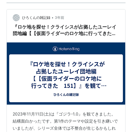
•
ひろくんの雑記録
3年前
『ロケ地を探せ！クライシスが占拠したユーレイ
団地編【【仮面ライダーのロケ地に行ってきた
151】』を観て仮面ライダーBLACK RX第40話の
ロケ地を知った
2023年11月11日(土)は『ゴジラ-1.0』を観てきました。
結構面白かったです。第1作のテーマや設定を引き継いで
いましたが、シリーズ全体では不整合が生じるかもしれ