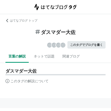
はてなブログ トップ
ダスマダー大佐
このタグでブログを書く
言葉の解説
ネットで話題
関連ブログ
ダスマダー大佐
このタグの解説について