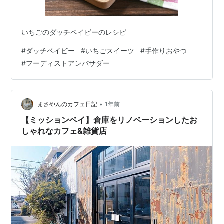
いちごのダッチベイビーのレシピ
#
ダッチベイビー
#
いちごスイーツ
#
手作りおやつ
#
フーディストアンバサダー
•
まさやんのカフェ日記
1年前
【ミッションベイ】倉庫をリノベーションしたお
しゃれなカフェ&雑貨店