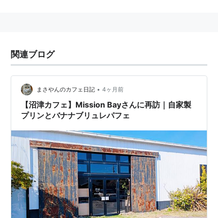
バター、粉砂糖、フルーツなどを乗せることが多い。
関連ブログ
•
まさやんのカフェ日記
4ヶ月前
【沼津カフェ】Mission Bayさんに再訪｜自家製
プリンとバナナブリュレパフェ