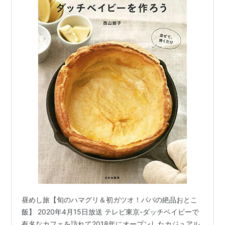
昼めし旅【旬のハマグリ＆初ガツオ！パパの絶品おとこ
飯】 2020年4月15日放送 テレビ東京-ダッチベイビーで
有名なカフェを訪れて2018年にオープンしたカジュアル