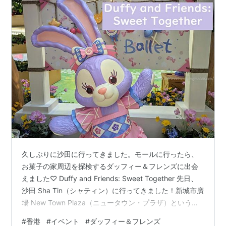
久しぶりに沙田に行ってきました。モールに行ったら、
お菓子の家周辺を探検するダッフィー＆フレンズに出会
えました♡ Duffy and Friends: Sweet Together 先日、
沙田 Sha Tin（シャティン）に行ってきました！新城市廣
場 New Town Plaza（ニュータウン・プラザ）という沙
田駅直結のモールに行ったのですが、なんとダッフィー
#
香港
#
イベント
#
ダッフィー＆フレンズ