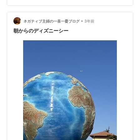
ッフィー＆フレンズがあちこちにいましたよ♡ ディズニ
ー100周年写真スポット スタンプラリー ディズニー100
周年写真スポット 迪士尼100周年 D…
•
ネガティブ主婦の一喜一憂ブログ
3年前
朝からのディズニーシー