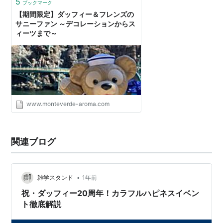
5
ブックマーク
【期間限定】ダッフィー＆フレンズの
サニーファン ～デコレーションからス
ィーツまで～
www.monteverde-aroma.com
関連ブログ
•
雑学スタンド
1年前
祝・ダッフィー20周年！カラフルハピネスイベン
ト徹底解説