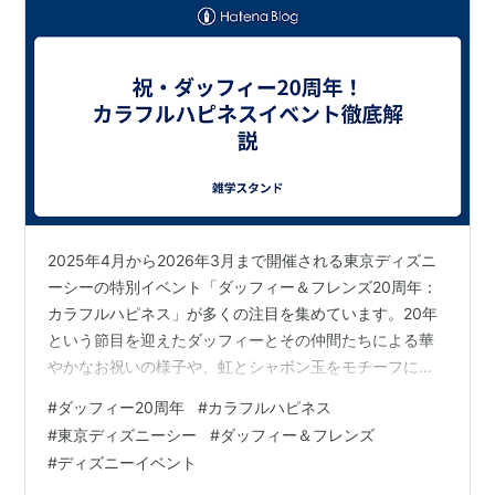
2025年4月から2026年3月まで開催される東京ディズニ
ーシーの特別イベント「ダッフィー＆フレンズ20周年：
カラフルハピネス」が多くの注目を集めています。20年
という節目を迎えたダッフィーとその仲間たちによる華
やかなお祝いの様子や、虹とシャボン玉をモチーフにし
たカラフルな装飾など、この特別なイベントについての
#
ダッフィー20周年
#
カラフルハピネス
情報をまとめました。ダッフィーファンなら必見の内容
#
東京ディズニーシー
#
ダッフィー＆フレンズ
です。 📑 目次 イベント概要と期間 特別エンターテイメ
#
ディズニーイベント
ントプログラム パークデコレーションとフォトスポット