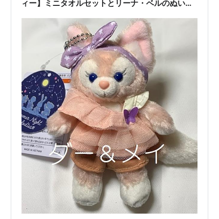
ィー】ミニタオルセットとリーナ・ベルのぬいぐ
るみバッジ！