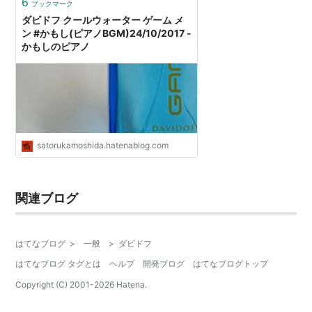
6
ブックマーク
ダビドフ クールウォーター ゲーム メ
ン #かもし(ピアノBGM)24/10/2017 -
かもしのピアノ
satorukamoshida.hatenablog.com
関連ブログ
はてなブログ
>
一般
>
ダビドフ
はてなブログ タグとは
ヘルプ
開発ブログ
はてなブログトップ
Copyright (C) 2001-
2026
Hatena.