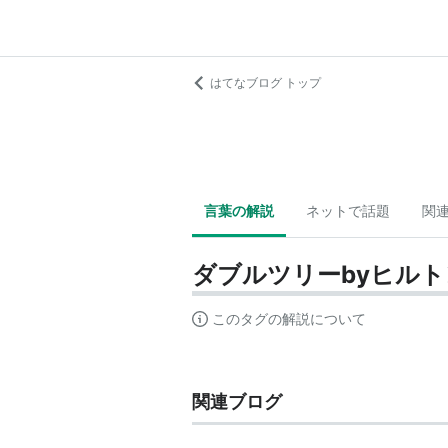
はてなブログ トップ
言葉の解説
ネットで話題
関
ダブルツリーbyヒル
このタグの解説について
関連ブログ