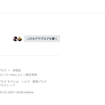
このタグでブログを書く
ブログ
>
未指定
ルツリーbyヒルトン東京有明
ブログ タグとは
ヘルプ
開発ブログ
ブログトップ
ht (C) 2001-
2026
Hatena.