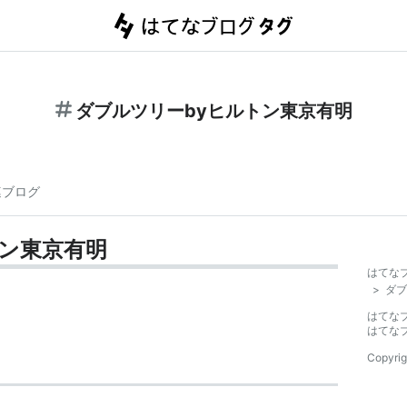
ダブルツリーbyヒルトン東京有明
連ブログ
トン東京有明
はてな
>
ダブ
はてな
はてな
Copyrig