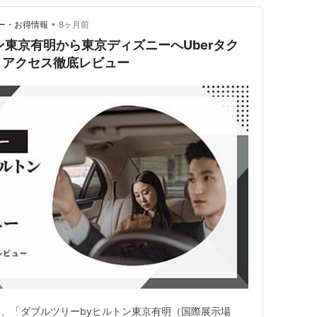
•
レビュー・お得情報
8ヶ月前
ン東京有明から東京ディズニーへUberタク
・アクセス徹底レビュー
、「ダブルツリーbyヒルトン東京有明（国際展示場