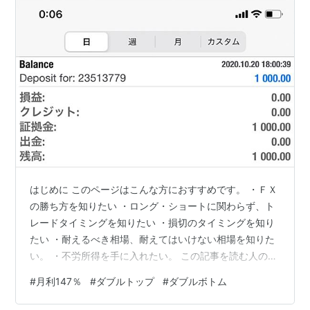
はじめに このページはこんな方におすすめです。 ・ＦＸ
の勝ち方を知りたい ・ロング・ショートに関わらず、ト
レードタイミングを知りたい ・損切のタイミングを知り
たい ・耐えるべき相場、耐えてはいけない相場を知りた
い。 ・不労所得を手に入れたい。 この記事を読む人の中
には、ＦＸでの取引では利益確定した後にロングしてい
#
月利147％
#
ダブルトップ
#
ダブルボトム
た方向、ショートしていた方向へ大きく動いて機会損失
がある。 また、損切すべきタイミングで無駄に粘ってし