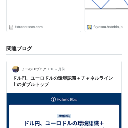
fxtraderseas.com
fxyosou.hateblo.jp
関連ブログ
•
よーのFXブログ
10ヶ月前
ドル円、ユーロドルの環境認識＋チャネルライン
上のダブルトップ