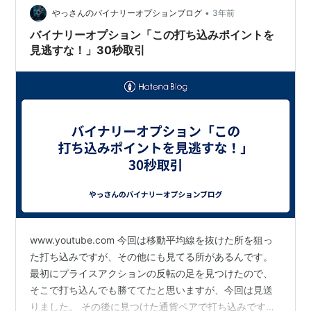
れも水星逆行のせいか？？？ 最近、意に沿わないことが
•
やっさんのバイナリーオプションブログ
3年前
起きる…
バイナリーオプション「この打ち込みポイントを
見逃すな！」30秒取引
www.youtube.com 今回は移動平均線を抜けた所を狙っ
た打ち込みですが、その他にも見てる所があるんです。
最初にプライスアクションの反転の足を見つけたので、
そこで打ち込んでも勝ててたと思いますが、今回は見送
りました。 その後に見つけた通貨ペアで打ち込みです