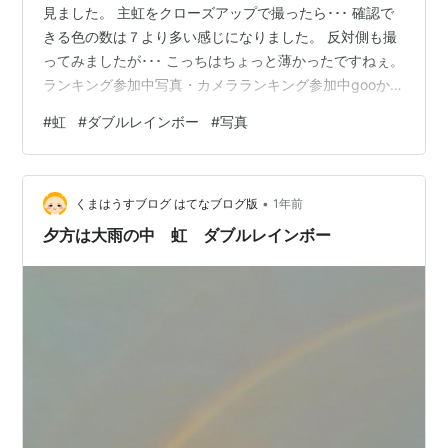
見ました。 主虹をクローズアップで撮ったら･･･ 確認で
きる色の数は７より多い感じになりました。 反対側も撮
ってみましたが･･･ こっちはちょっと薄かったですねぇ。
ランキング参加中写真・カメラランキング参加中gooから
きましたランキング参加中【公式】2025年開設ブログ
#
虹
#
ダブルレインボー
#
写真
•
くまはうすブログ はてなブログ版
1年前
夕方は大雨の中 虹 ダブルレインボー