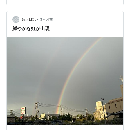
しませてもらいました。 ランキング参加中写真・カメラ
•
須玉日記
3ヶ月前
鮮やかな虹が出現