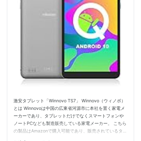
激安タブレット「Winnovo TS7」 Winnovo（ウィノボ）
とは Winnovoは中国の広東省河源市に本社を置く家電メ
ーカーであり、タブレットだけでなくスマートフォンや
ノートPCなども製造販売している家電メーカー。 こちら
の製品はAmazonで購入可能であり、販売されているタブ
レットやPCはどれも低価格の製品となっている。ハイス