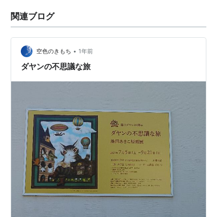
関連ブログ
•
空色のきもち
1年前
ダヤンの不思議な旅