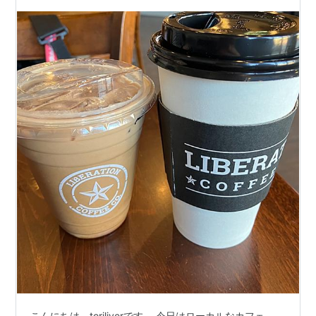
こんにちは、toriliverです。 今日はローカルなカフェ、