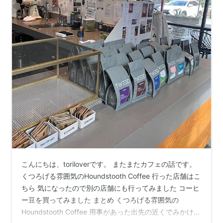
こんにちは、toriloverです。 またまたカフェの話です。
くつろげる雰囲気のHoundstooth Coffee 行った店舗はこ
ちら 気になったので別の店舗にも行ってみました コーヒ
ー豆を買ってみました まとめ くつろげる雰囲気の
Houndstooth Coffee 用事があった出先の近くでみかけた