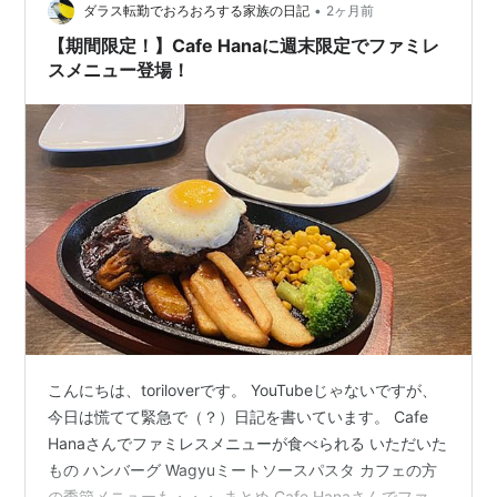
•
ダラス転勤でおろおろする家族の日記
2ヶ月前
【期間限定！】Cafe Hanaに週末限定でファミレ
スメニュー登場！
こんにちは、toriloverです。 YouTubeじゃないですが、
今日は慌てて緊急で（？）日記を書いています。 Cafe
Hanaさんでファミレスメニューが食べられる いただいた
もの ハンバーグ Wagyuミートソースパスタ カフェの方
の季節メニューも・・・ まとめ Cafe Hanaさんでファミ