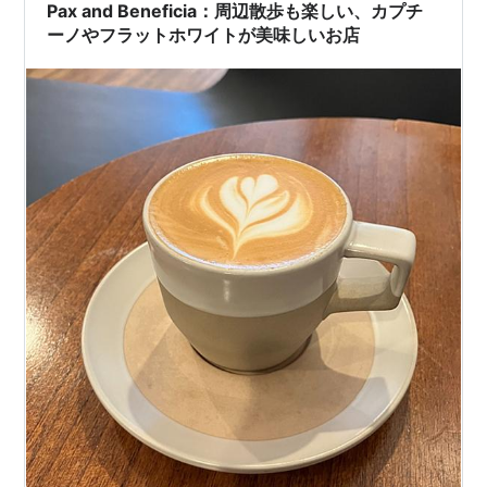
でなくProsperにもあるみたいで、今年の夏…
Pax and Beneficia：周辺散歩も楽しい、カプチ
ーノやフラットホワイトが美味しいお店