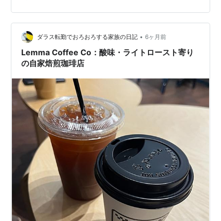
ートフードも気になる インド料理が大好きなのですが、
Earth Coffeeでインドのストリートフードらしいベジサ
ンドを食べてからストリートフードも気になってきまし
た。 それで動画なんかを見ていると、おす…
•
ダラス転勤でおろおろする家族の日記
6ヶ月前
Lemma Coffee Co：酸味・ライトロースト寄り
の自家焙煎珈琲店