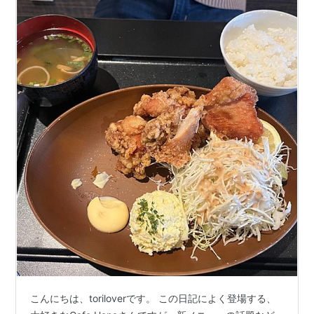
こんにちは、toriloverです。 この日記によく登場する、