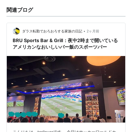
関連ブログ
•
ダラス転勤でおろおろする家族の日記
2ヶ月前
BRU Sports Bar & Grill：夜中2時まで開いている
アメリカンなおいしいバー飯のスポーツバー
こんにちは、toriloverです。 今日はサッカーワールドカ