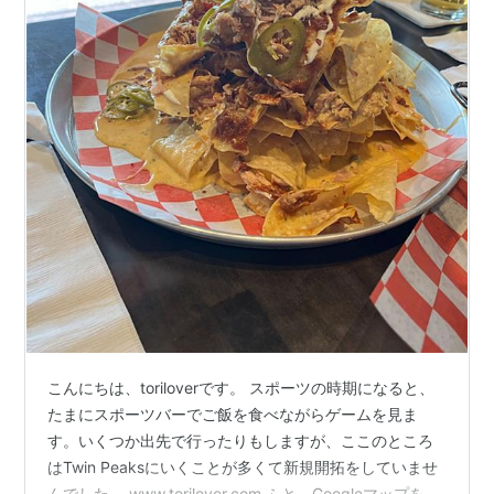
こんにちは、toriloverです。 スポーツの時期になると、
たまにスポーツバーでご飯を食べながらゲームを見ま
す。いくつか出先で行ったりもしますが、ここのところ
はTwin Peaksにいくことが多くて新規開拓をしていませ
んでした。 www.torilover.com ふと、Googleマップを見