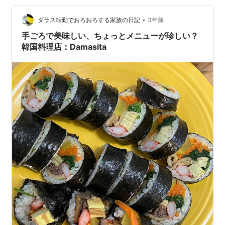
はCostcoのグリルチキンを買っていました。ガーリッ
ク…
•
ダラス転勤でおろおろする家族の日記
3年前
手ごろで美味しい、ちょっとメニューが珍しい？
韓国料理店：Damasita