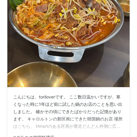
こんにちは、toriloverです。 ここ数日温かいですが、寒
くなった時に1年ほど前に試した鍋のお店のことを思い出
しました。 確かその頃にできたばかりだった記憶があり
ます。 キャロルトンの新区画にできた韓国鍋のお店 場所
はこちら。 Hmartのある区画が最近どんどん外側に広が
って行っています。 こちらも道をはさんだ位置にできた