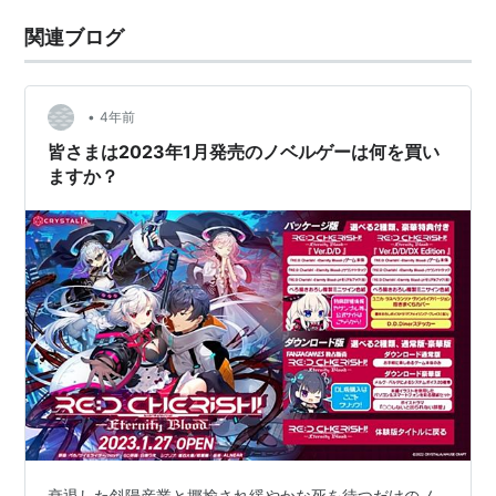
関連ブログ
•
4年前
皆さまは2023年1月発売のノベルゲーは何を買い
ますか？
衰退した斜陽産業と揶揄され緩やかな死を待つだけのノ