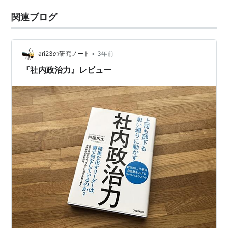
関連ブログ
•
ari23の研究ノート
3年前
『社内政治力』レビュー