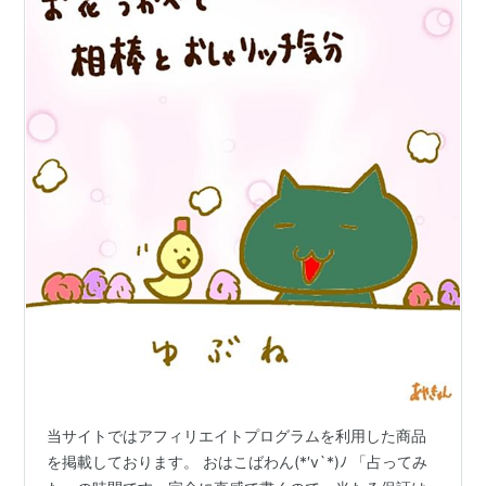
当サイトではアフィリエイトプログラムを利用した商品
を掲載しております。 おはこばわん(*′v`*)ﾉ 「占ってみ