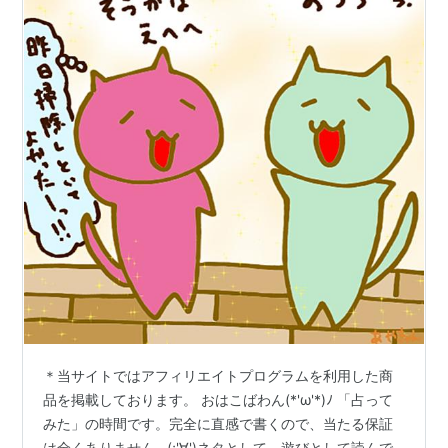
＊当サイトではアフィリエイトプログラムを利用した商
品を掲載しております。 おはこばわん(*'ω'*)ﾉ 「占って
みた」の時間です。完全に直感で書くので、当たる保証
は全くありません…(;'∀')ネタとして、遊びとして読んで