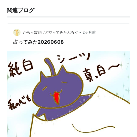
関連ブログ
•
からっぽだけどやってみたぶろぐ
2ヶ月前
占ってみた20260608