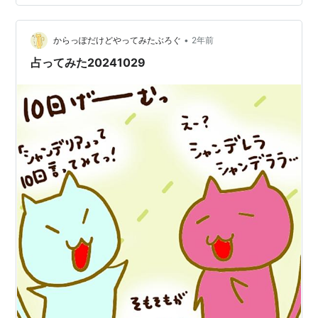
色のうち、どちらかを選んでください。結果は下～ ～～
結果 ～～ フレッシュピンクを選んだ方… なんとなく落ち
着…
•
からっぽだけどやってみたぶろぐ
2年前
占ってみた20241029