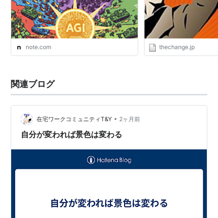
note.com
thechange.jp
関連ブログ
•
在宅ワークコミュニティT&Y
2ヶ月前
自分が変われば景色は変わる