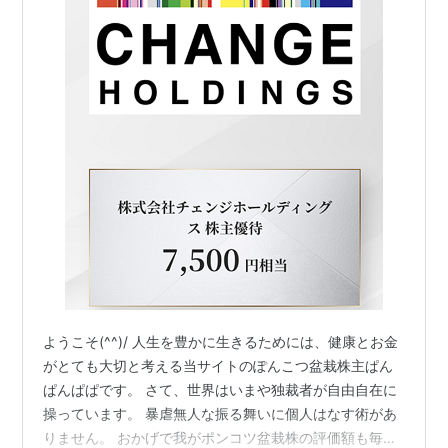
ようこそ(^^)/ 人生を豊かに生きるためには、健康とお金
がとても大切と考える当サイトのぽんこつ盆栽株主ぱん
ぱんぱぱです。 さて、世界はいまや独裁者が自由自在に
操っています。 暴虐無人な振る舞いに個人はなす術があ
りません。 おかげで我がポンコツ盆栽株の評価額も毎日