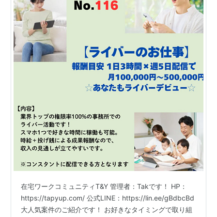
在宅ワークコミュニティT&Y 管理者：Takです！ HP：
https://tapyup.com/ 公式LINE：https://lin.ee/gBdbcBd
大人気案件のご紹介です！ お好きなタイミングで取り組