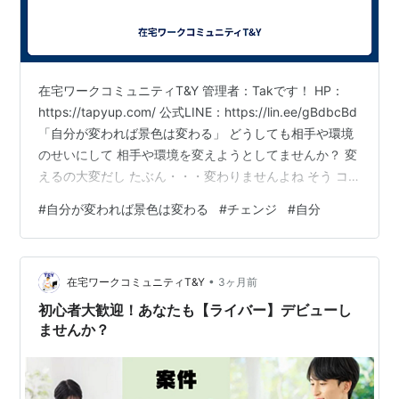
在宅ワークコミュニティT&Y 管理者：Takです！ HP：
https://tapyup.com/ 公式LINE：https://lin.ee/gBdbcBd
「自分が変われば景色は変わる」 どうしても相手や環境
のせいにして 相手や環境を変えようとしてませんか？ 変
えるの大変だし たぶん・・・変わりませんよね そう コ
ントロールできる 自分が変われば 景色は変わる！ですよ
#
自分が変われば景色は変わる
#
チェンジ
#
自分
エンジョイ・ポジティブ・パッション！
•
在宅ワークコミュニティT&Y
3ヶ月前
初心者大歓迎！あなたも【ライバー】デビューし
ませんか？