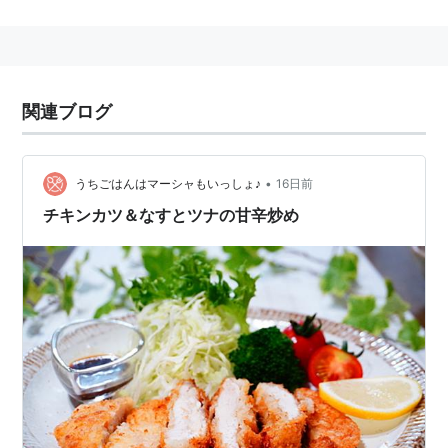
関連ブログ
•
うちごはんはマーシャもいっしょ♪
16日前
チキンカツ＆なすとツナの甘辛炒め