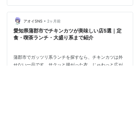
た。塩とレモンでたべるみたいで、これはおいしかった
です！ 今週も「休肝日」が終わりました。 さて週末はお
いしい酒がのめる…
•
アオイSNS
2ヶ月前
愛知県蒲郡市でチキンカツが美味しい店5選｜定
食・喫茶ランチ・大盛り系まで紹介