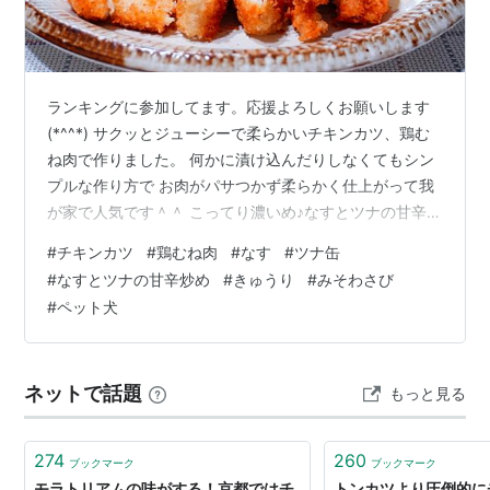
ランキングに参加してます。応援よろしくお願いします
(*^^*) サクッとジューシーで柔らかいチキンカツ、鶏む
ね肉で作りました。 何かに漬け込んだりしなくてもシン
プルな作り方で お肉がパサつかず柔らかく仕上がって我
が家で人気です＾＾ こってり濃いめ♪なすとツナの甘辛炒
めを副菜にいただきました。 🍴７月23日の献立 ・チキン
#
チキンカツ
#
鶏むね肉
#
なす
#
ツナ缶
カツ ・なすとツナの甘辛炒め ・きゅうりのみそわさびあ
#
なすとツナの甘辛炒め
#
きゅうり
#
みそわさび
え ・豆腐とまいたけ、青菜のみそ汁 ・ごはん 🥦チキン
#
ペット犬
カツ 今日はとんかつソースでいただきました。 １ 鶏む
ね肉の全体にフォークを刺し（めん棒などで叩いて
も）、薄いそぎ切りにして両面に塩、こしょうをふりま
ネットで話題
もっと見る
す。 ２ 小麦粉、と…
274
260
ブックマーク
ブックマーク
モラトリアムの味がする！京都ではチ
トンカツより圧倒的に