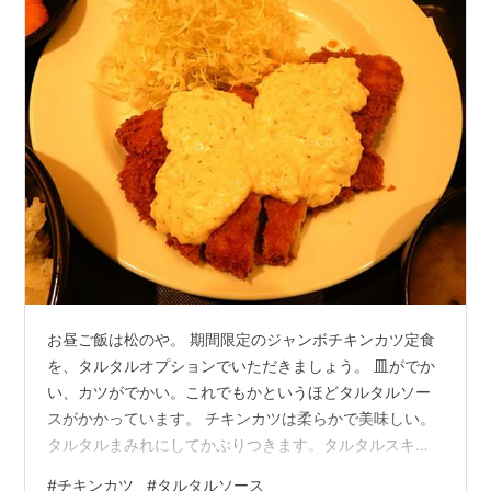
お昼ご飯は松のや。 期間限定のジャンボチキンカツ定食
を、タルタルオプションでいただきましょう。 皿がでか
い、カツがでかい。これでもかというほどタルタルソー
スがかかっています。 チキンカツは柔らかで美味しい。
タルタルまみれにしてかぶりつきます。タルタルスキー
のためのメニュー。 しかし、カツがでかい。このときに
#
チキンカツ
#
タルタルソース