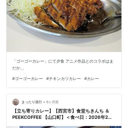
「ゴーゴーカレー」にて夕食 アニメ作品とのコラボはま
だか…
#
ゴーゴーカレー
#
チキンカツカレー
#
カレー
•
まったり巡行
6ヶ月前
【立ち寄りカレー】【西宮市】食堂ちきんち ＆
PEEKCOFFEE 【山口町】＜食べ日：2026年2月
23日（月・祝）＞