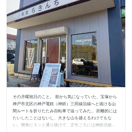
その月曜祝日のこと。 前から気になっていた、宝塚から
神戸市北区の神戸電鉄（神鉄）三田線沿線へと抜ける山
間ルートを折りたたみ自転車で辿ってみた。 距離的には
たいしたことはないし、大きな山を越えるわけでもな
い。簡単にスッと通り抜けて、正午ごろには神鉄沿線に
到着し、ゆったりランチを楽しむ・・・はずであった。