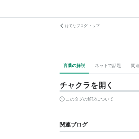
はてなブログ トップ
言葉の解説
ネットで話題
関
チャクラを開く
このタグの解説について
関連ブログ