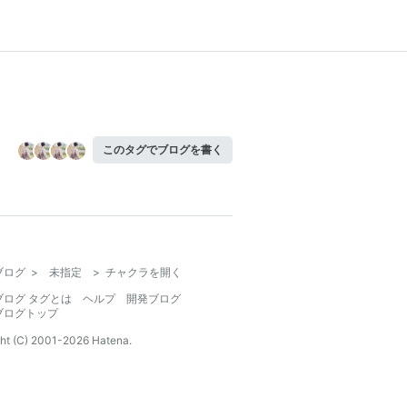
このタグでブログを書く
ブログ
>
未指定
>
チャクラを開く
ブログ タグとは
ヘルプ
開発ブログ
ブログトップ
ht (C) 2001-
2026
Hatena.