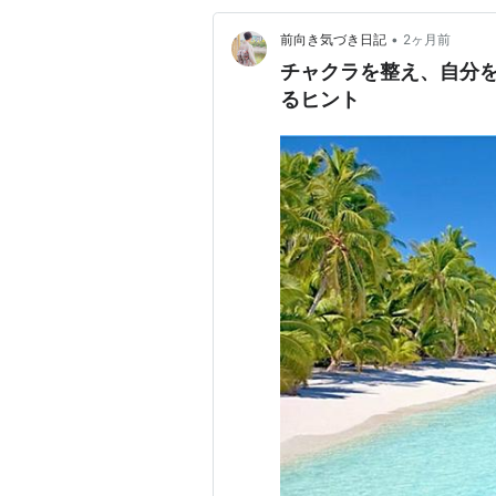
•
前向き気づき日記
2ヶ月前
チャクラを整え、自分
るヒント