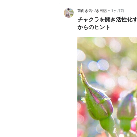
•
前向き気づき日記
1ヶ月前
チャクラを開き活性化
からのヒント