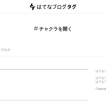
チャクラを開く
連ブログ
はてな
はてな
はてな
Copyrig