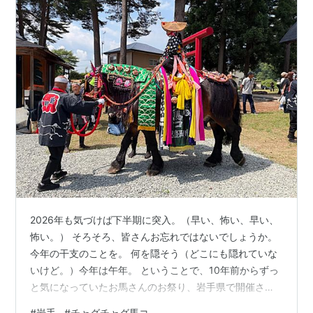
2026年も気づけば下半期に突入。（早い、怖い、早い、
怖い。） そろそろ、皆さんお忘れではないでしょうか。
今年の干支のことを。 何を隠そう（どこにも隠れていな
いけど。）今年は午年。 ということで、10年前からずっ
と気になっていたお馬さんのお祭り、岩手県で開催され
る「チャグチャグ馬コ」を見学するため、先月岩手に行
#
岩手
#
チャグチャグ馬コ