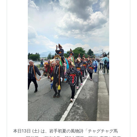
本日13日 (土) は、岩手初夏の風物詩「チャグチャグ馬