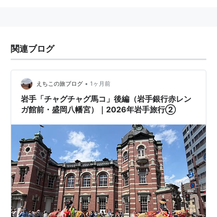
関連ブログ
•
えちこの旅ブログ
1ヶ月前
岩手「チャグチャグ馬コ」後編（岩手銀行赤レン
ガ館前・盛岡八幡宮）｜2026年岩手旅行②