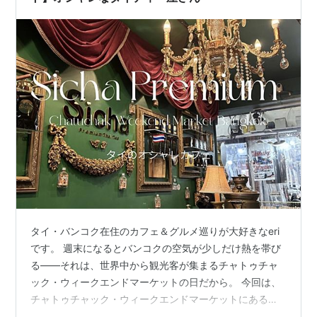
タイ・バンコク在住のカフェ＆グルメ巡りが大好きなeri
です。 週末になるとバンコクの空気が少しだけ熱を帯び
る――それは、世界中から観光客が集まるチャトゥチャ
ック・ウィークエンドマーケットの日だから。 今回は、
チャトゥチャック・ウィークエンドマーケットにあるオ
シャレなタイティー屋さん「Sicha Premium Thai Tea」