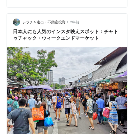
•
シラチャ進出・不動産投資
2年前
日本人にも人気のインスタ映えスポット：チャト
ゥチャック・ウィークエンドマーケット