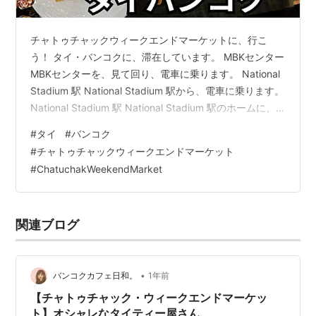
チャトゥチャックウィークエンドマーケットに、行こ
う！ タイ・バンコクに、滞在しています。 MBKセンター
MBKセンターを、見て回り、電車に乗ります。 National
Stadium 駅 National Stadium 駅から、電車に乗ります。
National Stadium 駅 National Stadium 駅のホームに、
着きました。 Mo Chit 駅 Mo Chit 駅に、着きました。
#
タイ
#
バンコク
Mo Chit 駅 この電車に、乗ってきました。 Mo Chit 駅 改
#
チャトゥチャックウィークエンドマーケット
札を、抜けます。 chatuchak weekend market
#
ChatuchakWeekendMarket
chatuchak weekend marketに、着…
関連ブログ
•
バンコクカフェ日和。
1年前
【チャトゥチャック・ウィークエンドマーケッ
ト】オシャレなタイティー屋さん