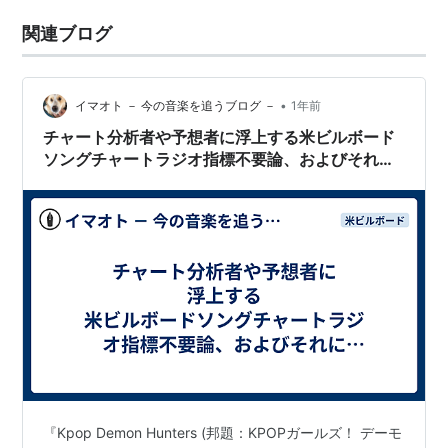
関連ブログ
•
イマオト － 今の音楽を追うブログ －
1年前
チャート分析者や予想者に浮上する米ビルボード
ソングチャートラジオ指標不要論、およびそれに
対する私見
『Kpop Demon Hunters (邦題：KPOPガールズ！ デーモ