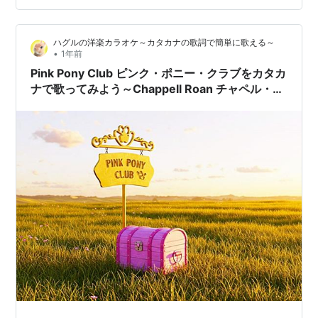
ハグルの洋楽カラオケ～カタカナの歌詞で簡単に歌える～
•
1年前
Pink Pony Club ピンク・ポニー・クラブをカタカ
ナで歌ってみよう～Chappell Roan チャペル・ロ
ーン～