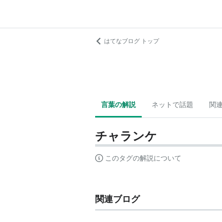
はてなブログ トップ
言葉の解説
ネットで話題
関
チャランケ
このタグの解説について
関連ブログ