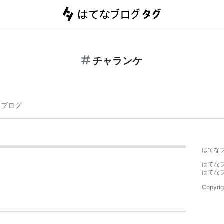
チャランケ
連ブログ
はてな
はてな
はてな
Copyrig