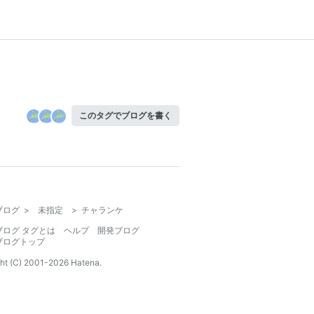
このタグでブログを書く
ブログ
>
未指定
>
チャランケ
ブログ タグとは
ヘルプ
開発ブログ
ブログトップ
ht (C) 2001-
2026
Hatena.