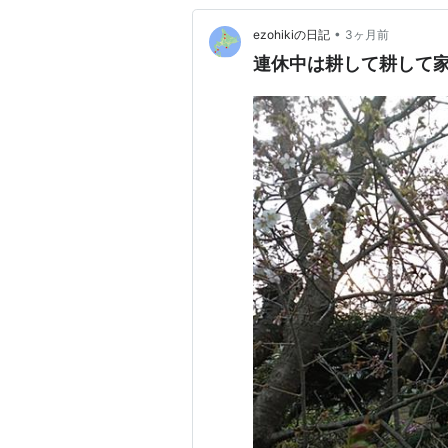
•
ezohikiの日記
3ヶ月前
連休中は耕して耕して家