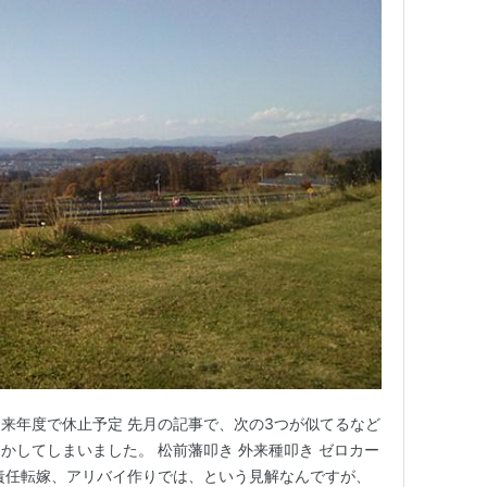
め来年度で休止予定 先月の記事で、次の3つが似てるなど
かしてしまいました。 松前藩叩き 外来種叩き ゼロカー
責任転嫁、アリバイ作りでは、という見解なんですが、