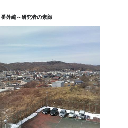
し番外編～研究者の素顔