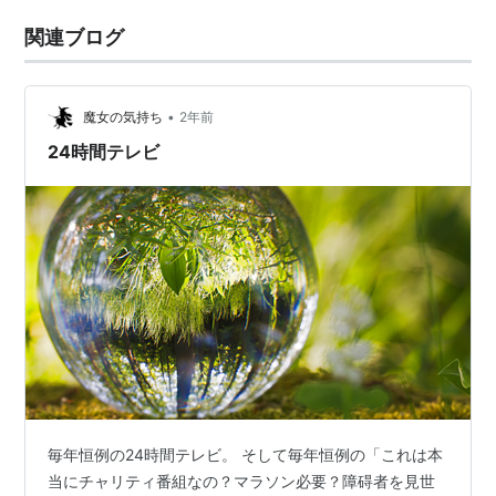
関連ブログ
•
魔女の気持ち
2年前
24時間テレビ
毎年恒例の24時間テレビ。 そして毎年恒例の「これは本
当にチャリティ番組なの？マラソン必要？障碍者を見世