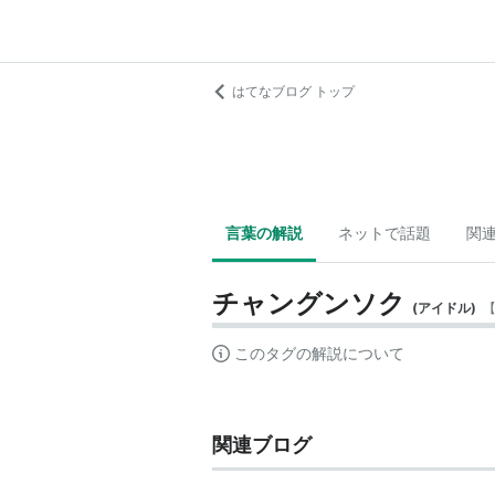
はてなブログ トップ
言葉の解説
ネットで話題
関
チャングンソク
(
アイドル
)
このタグの解説について
関連ブログ