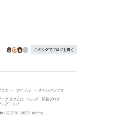
このタグでブログを書く
ブログ
>
アイドル
>
チャングンソク
ブログ タグとは
ヘルプ
開発ブログ
ブログトップ
ht (C) 2001-
2026
Hatena.