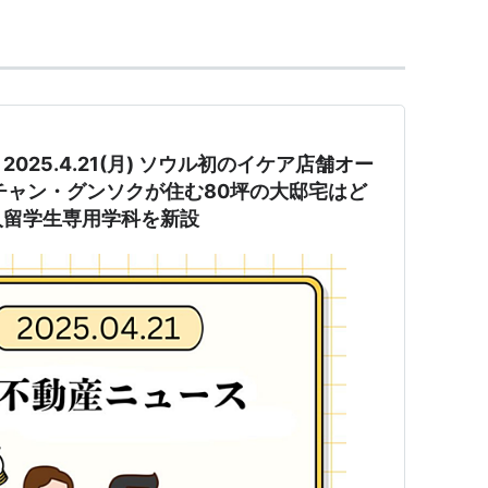
25.4.21(月) ソウル初のイケア店舗オー
チャン・グンソクが住む80坪の大邸宅はど
人留学生専用学科を新設