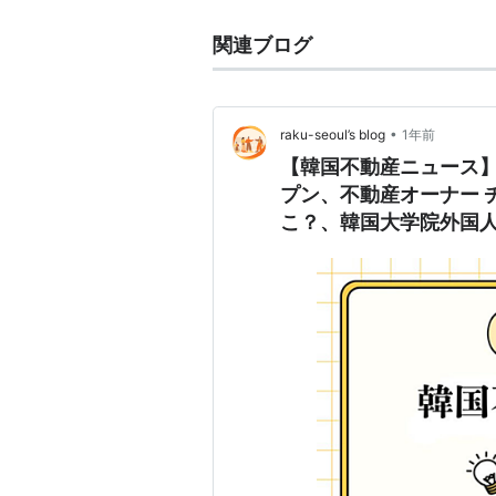
関連ブログ
•
raku-seoul’s blog
1年前
【韓国不動産ニュース】20
プン、不動産オーナー 
こ？、韓国大学院外国