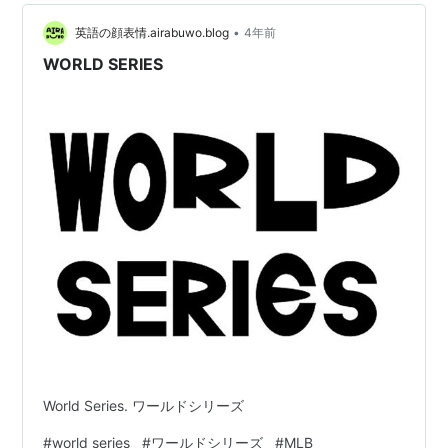
•
英語の顔表情.airabuwo.blog
4年前
WORLD SERIES
World Series. ワールドシリーズ
#
world series
#
ワールドシリーズ
#
MLB