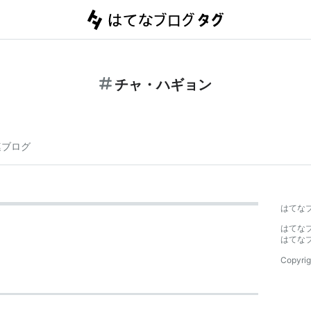
チャ・ハギョン
連ブログ
はてな
はてな
はてな
Copyrig