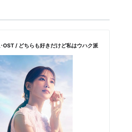
想･OST / どちらも好きだけど私はウハク派