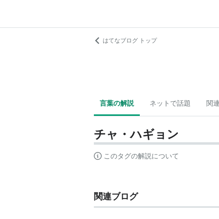
はてなブログ トップ
言葉の解説
ネットで話題
関
チャ・ハギョン
このタグの解説について
関連ブログ