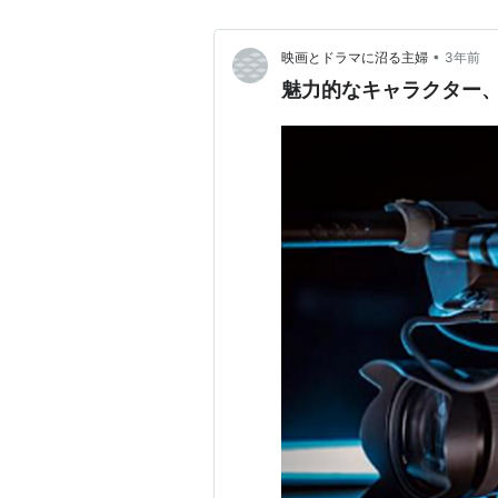
•
映画とドラマに沼る主婦
3年前
魅力的なキャラクター