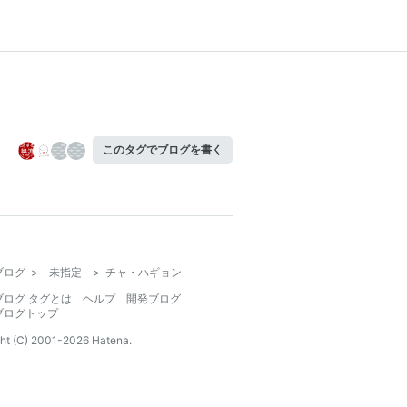
このタグでブログを書く
ブログ
>
未指定
>
チャ・ハギョン
ブログ タグとは
ヘルプ
開発ブログ
ブログトップ
ht (C) 2001-
2026
Hatena.