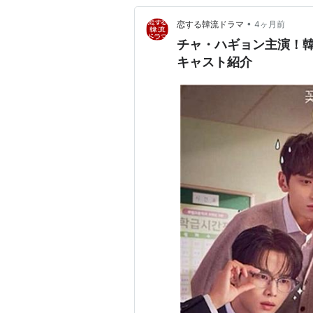
•
恋する韓流ドラマ
4ヶ月前
チャ・ハギョン主演！
キャスト紹介