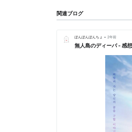
関連ブログ
•
ぽんぽんぽんちょ
2年前
無人島のディーバ - 感