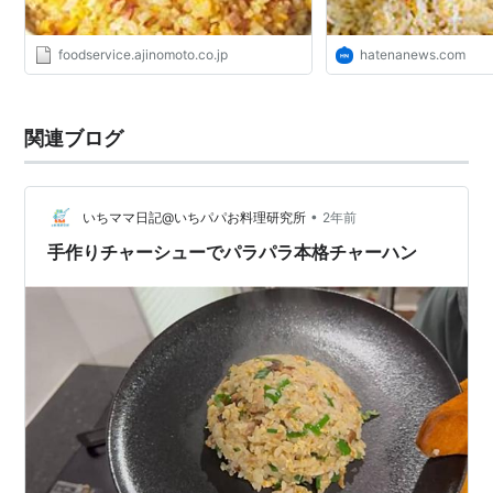
foodservice.ajinomoto.co.jp
hatenanews.com
関連ブログ
•
いちママ日記@いちパパお料理研究所
2年前
手作りチャーシューでパラパラ本格チャーハン