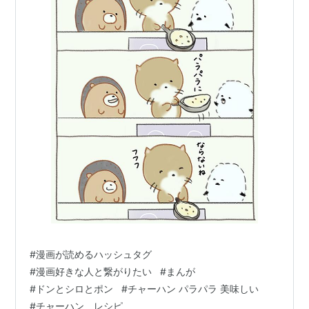
#
漫画が読めるハッシュタグ
#
漫画好きな人と繋がりたい
#
まんが
#
ドンとシロとポン
#
チャーハン パラパラ 美味しい
#
チャーハン レシピ