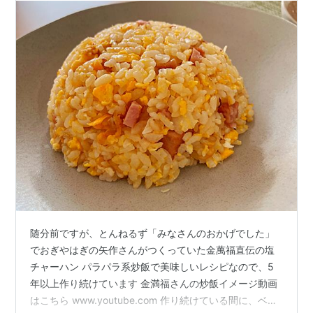
随分前ですが、とんねるず「みなさんのおかげでした」
でおぎやはぎの矢作さんがつくっていた金萬福直伝の塩
チャーハン パラパラ系炒飯で美味しいレシピなので、5
年以上作り続けています 金満福さんの炒飯イメージ動画
はこちら www.youtube.com 作り続けている間に、ベー