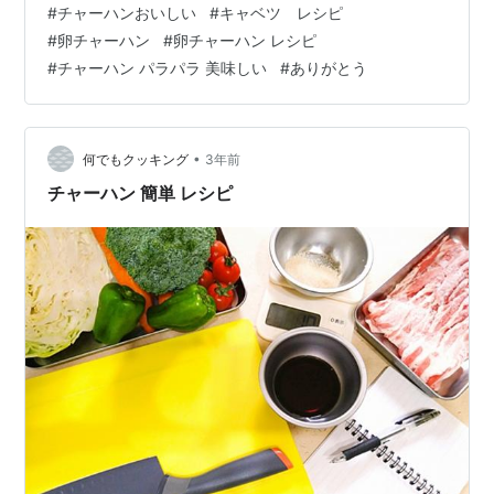
#
チャーハンおいしい
#
キャベツ レシピ
く。 ②フランパンに油大さじ２分の１を入れ、①でと
#
卵チャーハン
#
卵チャーハン レシピ
いた卵を入れていり卵を作っていったん取り出す。また
#
チャーハン パラパラ 美味しい
#
ありがとう
火を通すので、半熟状でOK！ ③同じフライパンに油大
さじ１を入れ、…
•
何でもクッキング
3年前
チャーハン 簡単 レシピ