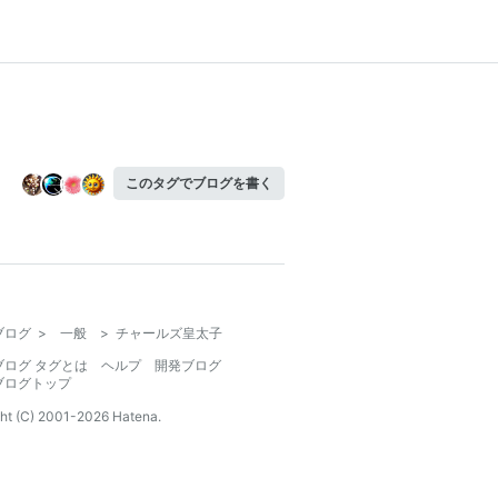
このタグでブログを書く
ブログ
>
一般
>
チャールズ皇太子
ブログ タグとは
ヘルプ
開発ブログ
ブログトップ
ht (C) 2001-
2026
Hatena.