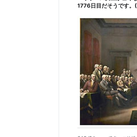
1776日目だそうです。(Er