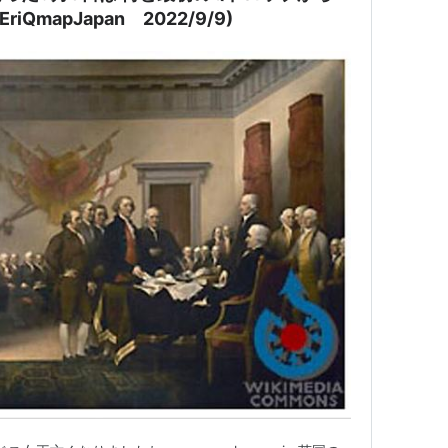
iQmapJapan 2022/9/9)