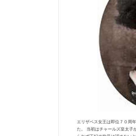
エリザベス女王は即位７０周
た。 当初はチャールズ皇太子