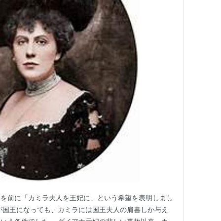
年を前に「カミラ夫人を王妃に」という希望を表明しまし
が国王になっても、カミラには国王夫人の肩書しか与え