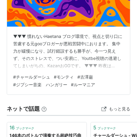
▼▼▼ 慣れないHaetana ブログ環境で、視点と切り口に
苦慮する元gooブロガーが悪戦苦闘中におります。 集中
力が緩慢になり、試行錯誤するも勝手が、今一つ見え
ず、そのストレスで、つい安易に、Youtbe視聴の逃避し
てしまいがちの、KazanおGGです。 ▼▼▼ 昨夜は
Youtubeのプラットフォームを開いていて、そのトップ
#
チャールダーシュ
#
モンティ
#
古澤巌
ページに露出したのが、 モンティ: 【チャールダーシ
#
ジプシー音楽 ハンガリー
#
ルーマニア
ュ】でした。 趣味の延長ですが、日頃より、東欧とジプ
シー音楽、ボヘミア音楽に対する熱量を意識したからで
しょうか、そのあたりの事情から、東欧、ジプシー音
ネットで話題
もっと見る
楽、ルーマニア、ハンガリーのキーワードに関連する動
画が、自分の検索環境…
16
5
ブックマーク
ブックマーク
146本のボトルで演奏する超絶技巧曲
チャールダーシュ - Wik