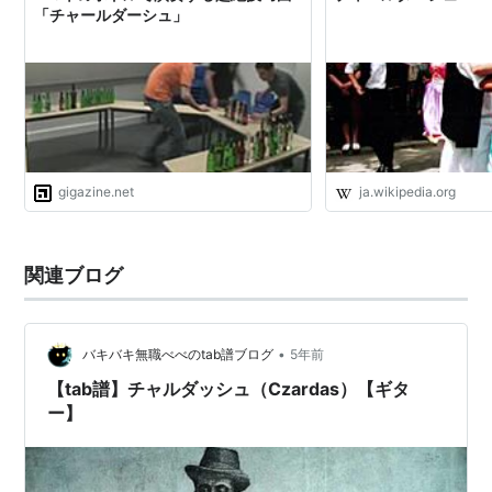
「チャールダーシュ」
gigazine.net
ja.wikipedia.org
関連ブログ
•
バキバキ無職べべのtab譜ブログ
5年前
【tab譜】チャルダッシュ（Czardas）【ギタ
ー】