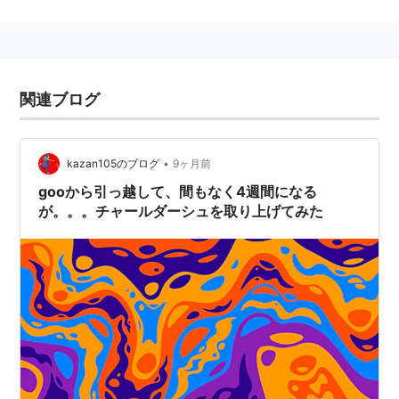
ールクの作った楽曲の名前から広まった。ヴィットーリ
オ・モンティの作曲した「チャールダーシュ」が有名。
関連ブログ
•
kazan105のブログ
9ヶ月前
gooから引っ越して、間もなく4週間になる
が。。。チャールダーシュを取り上げてみた