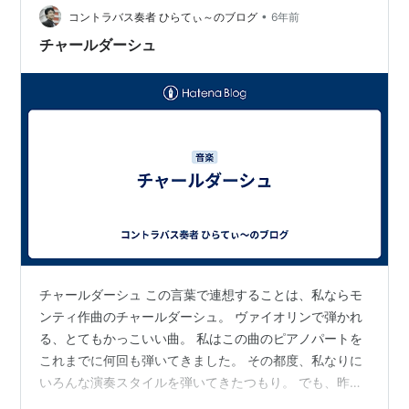
•
コントラバス奏者 ひらてぃ～のブログ
6年前
チャールダーシュ
チャールダーシュ この言葉で連想することは、私ならモ
ンティ作曲のチャールダーシュ。 ヴァイオリンで弾かれ
る、とてもかっこいい曲。 私はこの曲のピアノパートを
これまでに何回も弾いてきました。 その都度、私なりに
いろんな演奏スタイルを弾いてきたつもり。 でも、昨日
放送されたNHKのEテレ「ららら♪クラシック」で、チャ