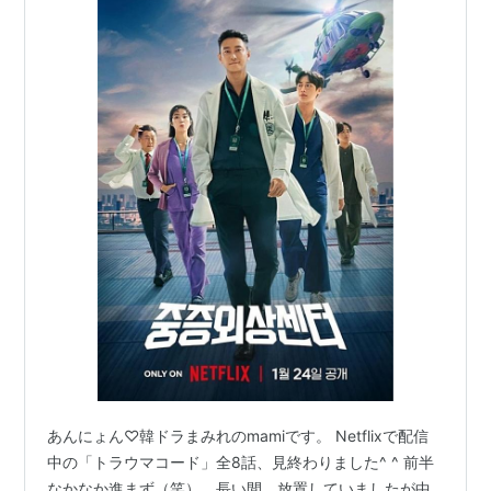
あんにょん♡韓ドラまみれのmamiです。 Netflixで配信
中の「トラウマコード」全8話、見終わりました^ ^ 前半
なかなか進まず（笑）、長い間、放置していましたが中