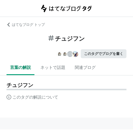
はてなブログ トップ
チュジフン
このタグでブログを書く
言葉の解説
ネットで話題
関連ブログ
チュジフン
このタグの解説について