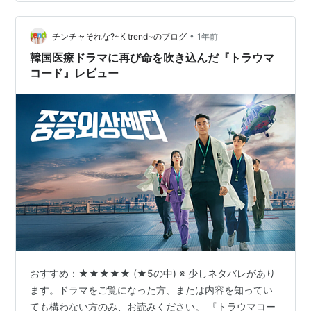
作品一覧 2025年7月18日、第4回青龍シリーズアワード
が開催されました。 hal…
•
チンチャそれな?~K trend~のブログ
1年前
韓国医療ドラマに再び命を吹き込んだ『トラウマ
コード』レビュー
おすすめ：★★★★★ (★5の中) ※ 少しネタバレがあり
ます。ドラマをご覧になった方、または内容を知ってい
ても構わない方のみ、お読みください。 『トラウマコー