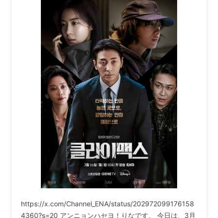
https://x.com/Channel_ENA/status/202972099176158
4360?s=20 アンニョンハセヨ！りなです。 今日は、3月