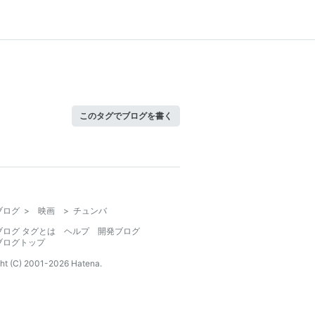
このタグでブログを書く
ブログ
>
映画
>
チュンバ
ブログ タグとは
ヘルプ
開発ブログ
ブログトップ
ht (C) 2001-
2026
Hatena.