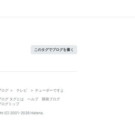
このタグでブログを書く
ブログ
>
テレビ
>
チューボーですよ
ブログ タグとは
ヘルプ
開発ブログ
ブログトップ
ht (C) 2001-
2026
Hatena.