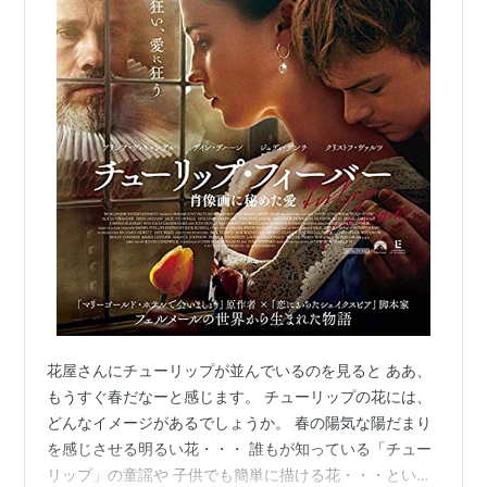
花屋さんにチューリップが並んでいるのを見ると ああ、
もうすぐ春だなーと感じます。 チューリップの花には、
どんなイメージがあるでしょうか。 春の陽気な陽だまり
を感じさせる明るい花・・・ 誰もが知っている「チュー
リップ」の童謡や 子供でも簡単に描ける花・・・という