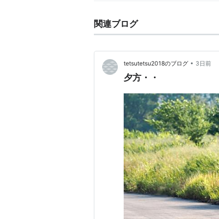
関連ブログ
•
tetsutetsu2018のブログ
3日前
夕方・・