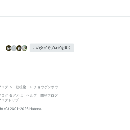
このタグでブログを書く
ブログ
>
動植物
>
チョウゲンボウ
ブログ タグとは
ヘルプ
開発ブログ
ブログトップ
ht (C) 2001-
2026
Hatena.