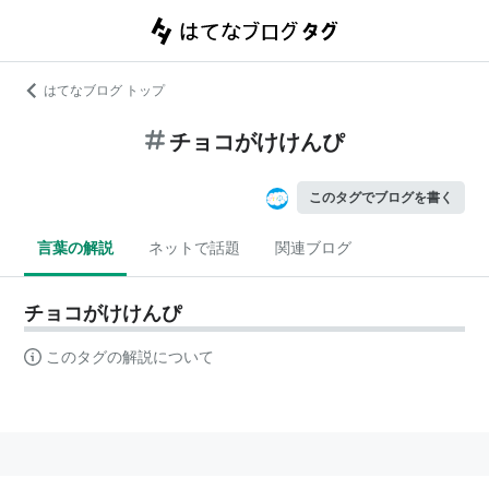
はてなブログ トップ
チョコがけけんぴ
このタグでブログを書く
言葉の解説
ネットで話題
関連ブログ
チョコがけけんぴ
このタグの解説について