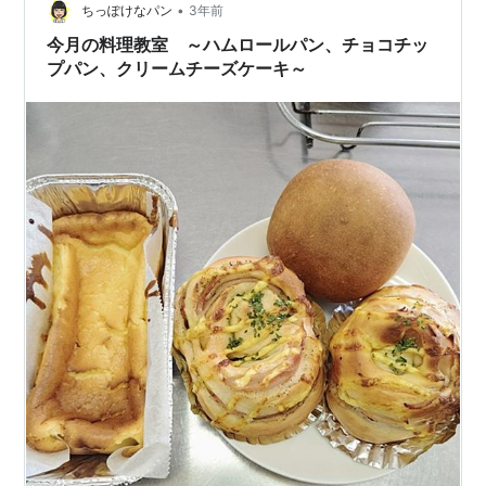
•
ちっぽけなパン
3年前
今月の料理教室 ～ハムロールパン、チョコチッ
プパン、クリームチーズケーキ～