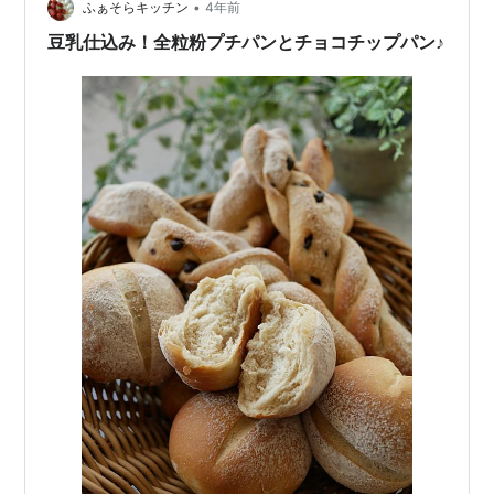
たら、ラップをして 温か…
•
ふぁそらキッチン
4年前
豆乳仕込み！全粒粉プチパンとチョコチップパン♪