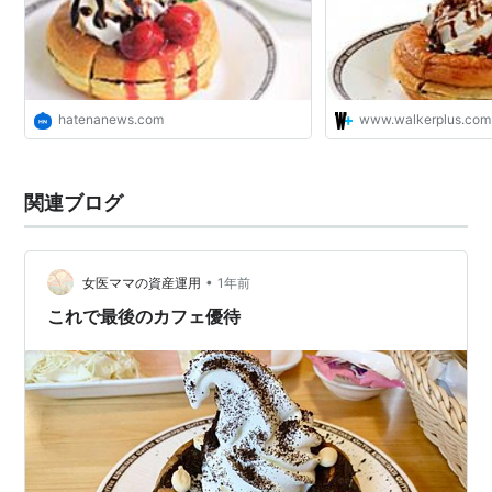
hatenanews.com
www.walkerplus.com
関連ブログ
•
女医ママの資産運用
1年前
これで最後のカフェ優待