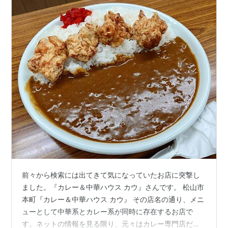
前々から検索には出てきて気になっていたお店に突撃し
ました。『カレー＆中華ハウス カウ』さんです。 松山市
本町『カレー＆中華ハウス カウ』 その店名の通り、メニ
ューとして中華系とカレー系が同時に存在するお店で
す。ネットの情報を見る限り、元々はカレー専門店だっ