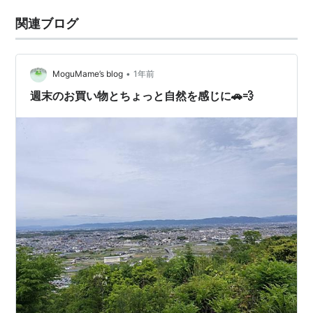
関連ブログ
•
MoguMame’s blog
1年前
週末のお買い物とちょっと自然を感じに🚗💨