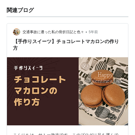
関連ブログ
•
交通事故に遭った私の骨折日記と色々
5年前
【手作りスイーツ】チョコレートマカロンの作り
方
こんにちは、サトー政吉です。このブログに足を運んで